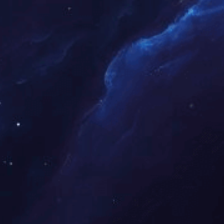
>90%
≤5%
20ms-100ms
输入500V/13us 输出≤5
-10°C- +40°C
≤60dB距离1m
1500VAC/1min无飞弧放电
单相对地绝緣电阻>5M 
产品尺寸
包装尺寸
(长x宽x高)(cm)
(长x宽x高）(cm)
16x35x25
23x41x33
16x35x25
23x41x33
17x40x29
24x45.5x36