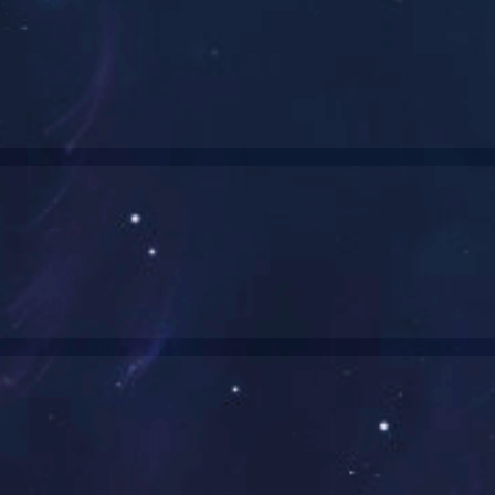
JJW系列单相精密稳压器