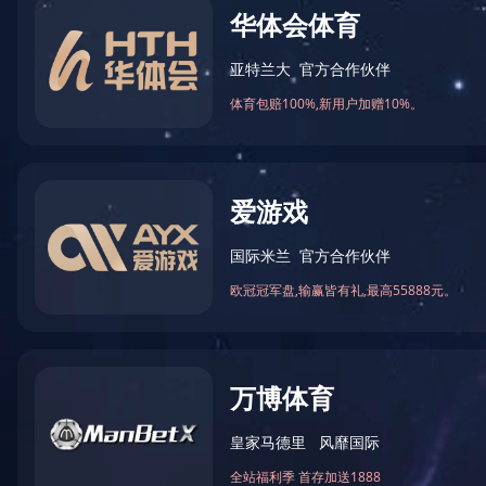
PRODUCT
产品分类