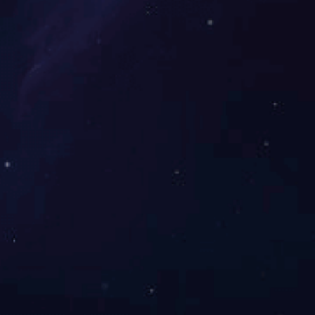
23x48x42
35x57x49
23x48x42
35x57x49
28x53x49
40x61x56
30x63x55
41x73x63
30x63x55
41x73x63
30x63x55
74x94x70
关于我们
产品列表
联系我们
公司简介
单相变压器
三相变压器
乐鱼网页版·官方
荣誉资质
电抗器
稳压器
厂址：山东省
客户反馈
调压器
逆变器
发龙山路50号
人才招聘
直流电源
充电机
业务电话：0532
销售网点
电机起动柜
UPS不间断电源
物流电话：053
电力电容器
特种变压器