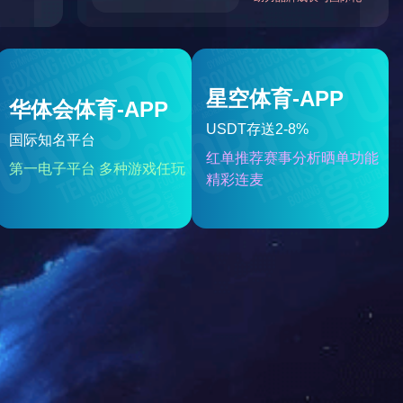
度高、动态响应速度快、失真小、负栽适用能力强、抗电磁