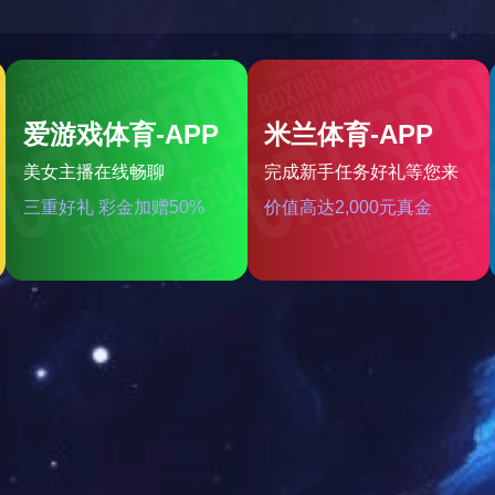
压技术，集稳压、市电净化功能于一体的新型电源产品。具有稳压精
设备、通讯广播设备、 自动控制系统等。
单相185V-250V
相电压220V±1%
50Hz±2Hz
单相246V±4V
≤±0.5%