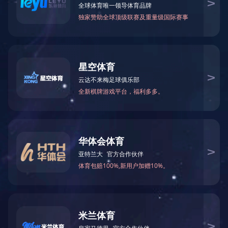
直流电源
充电机
电机起动柜
UPS不间断电源
电力电容器
特种变压器
LY系列工业级正弦波逆变器
共
1
条记录 当前第
1
/1页次 转至第
页